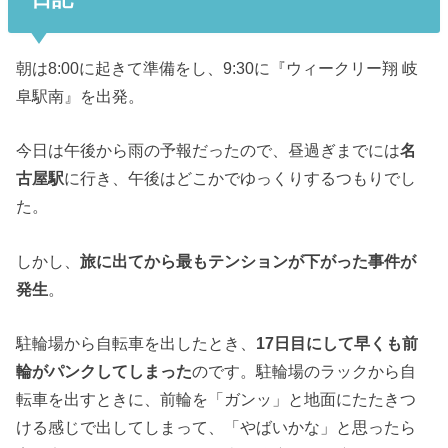
朝は8:00に起きて準備をし、9:30に『ウィークリー翔 岐
阜駅南』を出発。
今日は午後から雨の予報だったので、昼過ぎまでには
名
古屋駅
に行き、午後はどこかでゆっくりするつもりでし
た。
しかし、
旅に出てから最もテンションが下がった事件が
発生
。
駐輪場から自転車を出したとき、
17日目にして早くも前
輪がパンクしてしまった
のです。駐輪場のラックから自
転車を出すときに、前輪を「ガンッ」と地面にたたきつ
ける感じで出してしまって、「やばいかな」と思ったら