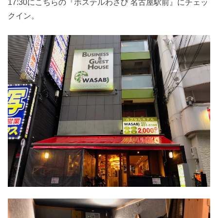
17:30にこちらの『ホステルわさび 名古屋駅前』にチェッ
クイン。