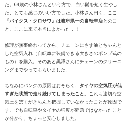
た。64歳の小林さんという方で、白い髭を短く生やし
た、とても感じのいい方でした。小林さん曰く、ここ
『バイクス・クロサワ』は岐阜県一の自転車店
とのこ
と。ここに来て本当によかった…！
修理が無事終わってから、チェーンにさす油とちゃんと
した空気入れ（自転車に装備できる大きさのポンプ式の
もの）を購入。そのあと黒澤さんにチェーンのクリーニ
ングまでやってもらいました。
ちなみにパンクの原因はおそらく、
タイヤの空気圧が低
すぎた状態で走り続けてしまったこと
。これも適切な空
気圧をぼくがきちんと把握していなかったことが原因で
す。でも自転車やタイヤの強度が問題ではなかったこと
が分かり、ちょっと安心しました。