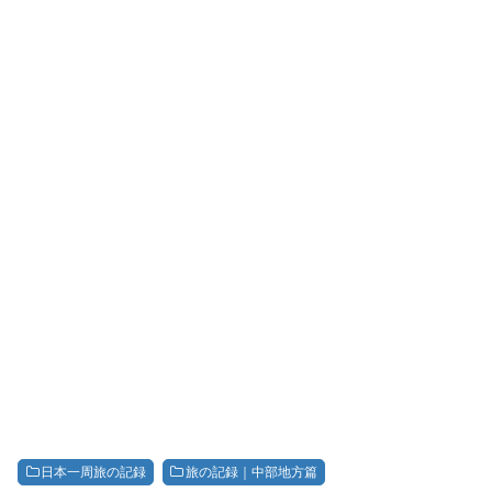
日本一周旅の記録
旅の記録｜中部地方篇