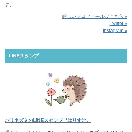
す。
詳しいプロフィールはこちら »
Twitter »
Instagram »
LINEスタンプ
ハリネズミのLINEスタンプ〝はりすけ〟