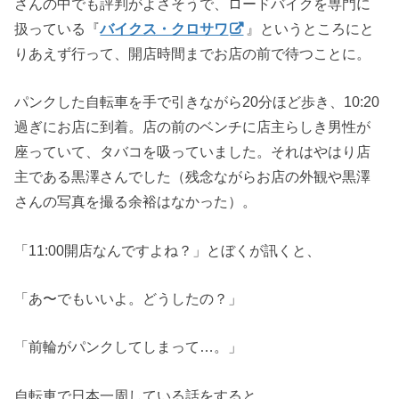
さんの中でも評判がよさそうで、ロードバイクを専門に
扱っている『
バイクス・クロサワ
』というところにと
りあえず行って、開店時間までお店の前で待つことに。
パンクした自転車を手で引きながら20分ほど歩き、10:20
過ぎにお店に到着。店の前のベンチに店主らしき男性が
座っていて、タバコを吸っていました。それはやはり店
主である黒澤さんでした（残念ながらお店の外観や黒澤
さんの写真を撮る余裕はなかった）。
「11:00開店なんですよね？」とぼくが訊くと、
「あ〜でもいいよ。どうしたの？」
「前輪がパンクしてしまって…。」
自転車で日本一周している話をすると、