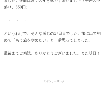
ました。夕飯は近くのすき家ですませました（牛丼の並
盛り、350円）。
ー・ー・ー・ー
というわけで、そんな感じの17日目でした。旅に出て初
めて「もう旅をやめたい」と一瞬思ってしまった。
最後までご精読、ありがとうございました。また明日！
スポンサーリンク