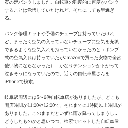
案の定パンクしました。自転車の強度的に何度かパンク
することは覚悟していたけれど、それにしても
早過ぎ
る
。
パンク修理キットや予備のチューブは持っていたけれ
ど、まったく空気の入っていないチューブに空気を充填
できるような空気入れを持っていなかったのと（ポンプ
式の空気入れは持っていたがamazonで買った安物で全然
使い物にならなかった）、かなりテンションが下がって
泣きそうになっていたので、近くの自転車屋さんを
iPhoneで検索。
岐阜駅周辺には5〜6件自転車店がありましたが、どこも
開店時間が11:00や12:00で、それまでに1時間以上時間が
ありました。このままだといずれ雨が降ってしまうし…
どうしたものかと思いつつ、検索でヒットした自転車屋