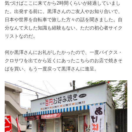
気づけばここに来てから2時間くらいが経過していまし
た。出発する前に、黒澤さんのご友人やお知り合いで、
日本や世界を自転車で旅した方々の話を聞きました。自
分なんて大した知識も経験もない、ただの初心者サイク
リストなのだ。
何か黒澤さんにお礼がしたかったので、一度バイクス・
クロサワを出てから近くにあったこちらのお店で焼きそ
ばを買い、もう一度戻って黒澤さんに進呈。