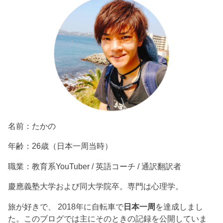
名前：たかの
年齢：26歳（日本一周当時）
職業：教育系YouTuber / 英語コーチ / 通訳翻訳者
慶應義塾大学および同大学院卒。専門は心理学。
旅が好きで、 2018年に自転車で
日本一周
を達成しまし
た。このブログでは主にそのときの記録を公開していま