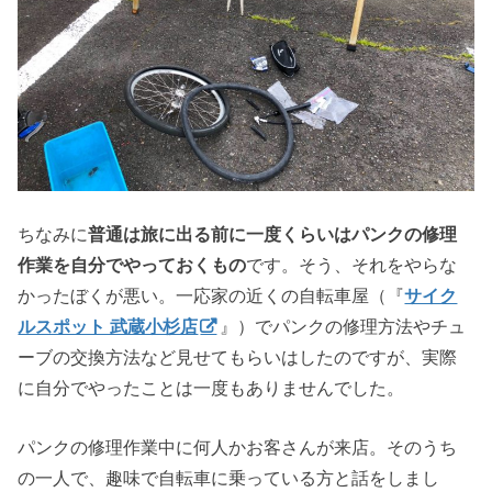
ちなみに
普通は旅に出る前に一度くらいはパンクの修理
作業を自分でやっておくもの
です。そう、それをやらな
かったぼくが悪い。一応家の近くの自転車屋（『
サイク
ルスポット 武蔵小杉店
』）でパンクの修理方法やチュ
ーブの交換方法など見せてもらいはしたのですが、実際
に自分でやったことは一度もありませんでした。
パンクの修理作業中に何人かお客さんが来店。そのうち
の一人で、趣味で自転車に乗っている方と話をしまし