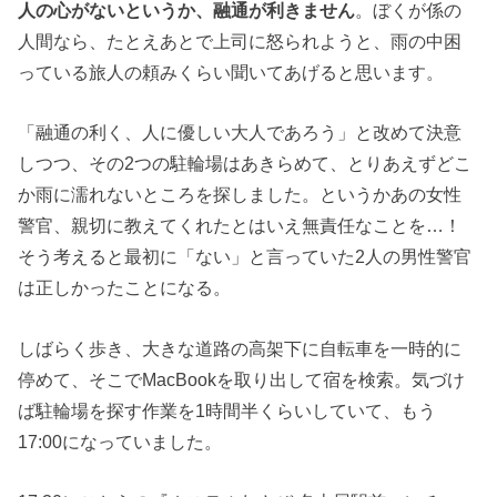
人の心がないというか、融通が利きません
。ぼくが係の
人間なら、たとえあとで上司に怒られようと、雨の中困
っている旅人の頼みくらい聞いてあげると思います。
「融通の利く、人に優しい大人であろう」と改めて決意
しつつ、その2つの駐輪場はあきらめて、とりあえずどこ
か雨に濡れないところを探しました。というかあの女性
警官、親切に教えてくれたとはいえ無責任なことを…！
そう考えると最初に「ない」と言っていた2人の男性警官
は正しかったことになる。
しばらく歩き、大きな道路の高架下に自転車を一時的に
停めて、そこでMacBookを取り出して宿を検索。気づけ
ば駐輪場を探す作業を1時間半くらいしていて、もう
17:00になっていました。