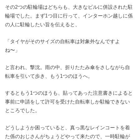
その2つの駐輪場はどちらも、大きなビルに併設された駐
輪場でした。まず1つ目に行って、インターホン越しに係
の人に駐輪したい旨を伝えると、
「タイヤがそのサイズの自転車は対象外なんですよ
ね〜」
と言われ、撃沈。雨の中、折りたたみ傘をさしながら自
転車を引いて歩き、もう1つのほうへ。
するともう1つのほうも、貼ってあった注意書きによると
事前に申請をして許可を受けた自転車しか駐輪できない
ところでした。
どうしようか困っていると、真っ黒なレインコートを着
た係のおじさんがちょうどやって来たので、一時駐輪が