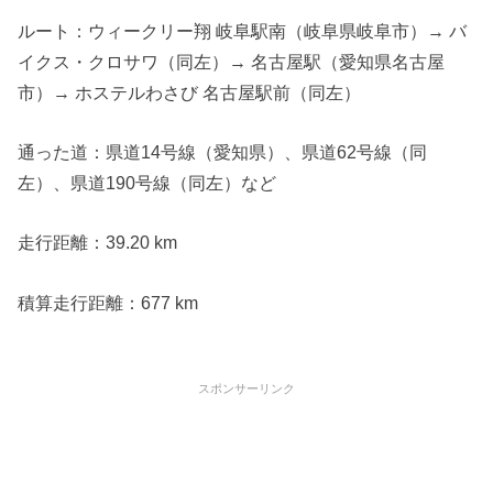
ルート：ウィークリー翔 岐阜駅南（岐阜県岐阜市）→ バ
イクス・クロサワ（同左）→ 名古屋駅（愛知県名古屋
市）→ ホステルわさび 名古屋駅前（同左）
通った道：県道14号線（愛知県）、県道62号線（同
左）、県道190号線（同左）など
走行距離：39.20 km
積算走行距離：677 km
スポンサーリンク