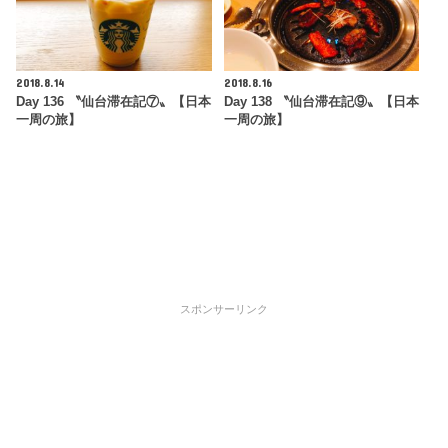
2018.8.14
2018.8.16
Day 136 〝仙台滞在記⑦〟【日本
Day 138 〝仙台滞在記⑨〟【日本
一周の旅】
一周の旅】
スポンサーリンク