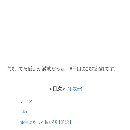
〝旅してる感〟が満載だった、8日目の旅の記録です。
＜目次＞
[
非表示
]
データ
日記
旅中にあった怖い話【追記】