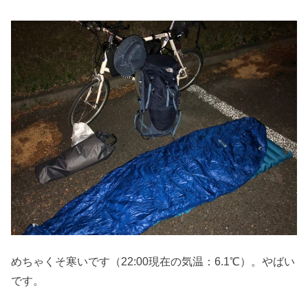
めちゃくそ寒いです（22:00現在の気温：6.1℃）。やばい
です。