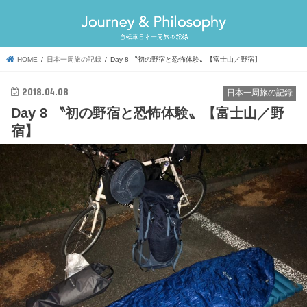
HOME
日本一周旅の記録
Day 8 〝初の野宿と恐怖体験〟【富士山／野宿】
2018.04.08
日本一周旅の記録
Day 8 〝初の野宿と恐怖体験〟【富士山／野
宿】