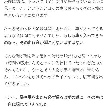
の影に隠れ、トランク（？）で何かをやっているように
見えました。ということはその車はおそらくその人物の
車ということになります。
さっきその人物の足音は聞こえたのに、車が入ってくる
ような音は聞こえませんでした。
もしも車が入ってきた
のなら、その走行音が聞こえないはずはない
。
そんな謎が謎を呼ぶ恐怖の時間が1時間ほど続いてから
（時間の感覚なんてとっくに失われていたけれどたぶん
それくらい）、やっとその人物は車の運転席に乗り込
み、エンジンをかけてヘッドライトをつけ、駐車場を出
て行きました。
しかし、
駐車場を出たら必ず通るはずの道に、その車は
一向に現れませんでした
。