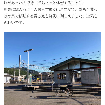
駅があったのでそこでちょっと休憩することに。
周囲には人っ子一人おらず驚くほど静かで、落ちた葉っ
ぱが風で移動する音さえも鮮明に聞こえました。空気も
きれいです。