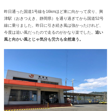
昨日通った国道1号線を16kmほど東に向かって戻り、興
津駅（おきつえき、静岡県）を通り過ぎてから国道52号
線に乗りました。昨日に引き続き風は強かったけれど、
今度は追い風だったので走るのがかなり楽でした。
追い
風と向かい風とじゃ気分も労力も全然違う。