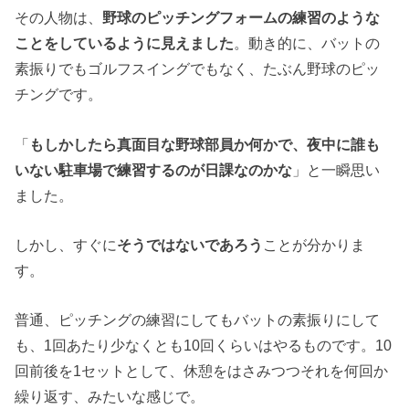
その人物は、
野球のピッチングフォームの練習のような
ことをしているように見えました
。動き的に、バットの
素振りでもゴルフスイングでもなく、たぶん野球のピッ
チングです。
「
もしかしたら真面目な野球部員か何かで、夜中に誰も
いない駐車場で練習するのが日課なのかな
」と一瞬思い
ました。
しかし、すぐに
そうではないであろう
ことが分かりま
す。
普通、ピッチングの練習にしてもバットの素振りにして
も、1回あたり少なくとも10回くらいはやるものです。10
回前後を1セットとして、休憩をはさみつつそれを何回か
繰り返す、みたいな感じで。