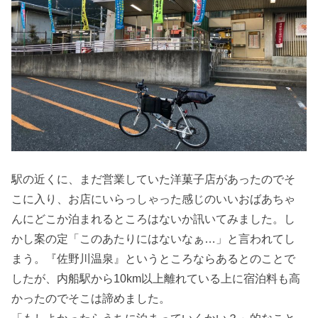
駅の近くに、まだ営業していた洋菓子店があったのでそ
こに入り、お店にいらっしゃった感じのいいおばあちゃ
んにどこか泊まれるところはないか訊いてみました。し
かし案の定「このあたりにはないなぁ…」と言われてし
まう。『佐野川温泉』というところならあるとのことで
したが、内船駅から10km以上離れている上に宿泊料も高
かったのでそこは諦めました。
「もしよかったらうちに泊まっていくかい？」的なこと