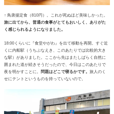
↑ 鳥唐揚定食（810円）。これが死ぬほど美味しかった。
旅に出てから、普通の食事がとてもおいしく、ありがた
く感じられるようになりました。
18:00くらいに『食堂やがわ』を出て移動を再開。すぐ近
くに内船駅（うちぶなえき、このあたりでは比較的大き
な駅）がありました。ここから先はまたしばらく自然に
囲まれた道が続きそうだったので、今日はこのあたりで
夜を明かすことに。
問題はどこで寝るかです。
旅人のく
せにテントというものを持っていないので。