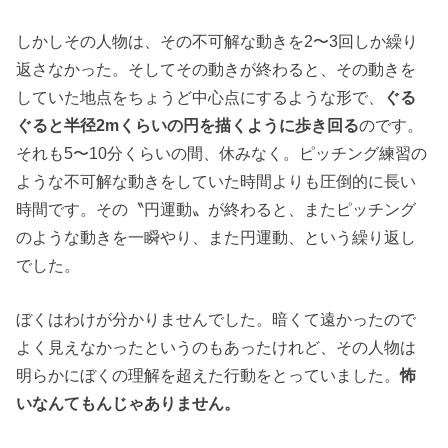
しかしその人物は、その不可解な動きを2〜3回しか繰り
返さなかった。そしてその動きが終わると、その動きを
していた地点をちょうど中心点にするような形で、
ぐる
ぐると半径2mくらいの円を描くように歩き回る
のです。
それも5〜10分くらいの間、休みなく。ピッチング練習の
ような不可解な動きをしていた時間よりも圧倒的に長い
時間です。その〝円運動〟が終わると、またピッチング
のような動きを一瞬やり、また円運動、という繰り返し
でした。
ぼくはわけが分かりませんでした。暗くて遠かったので
よく見えなかったというのもあったけれど、その人物は
明らかにぼくの理解を超えた行動をとっていました。
怖
いなんてもんじゃありません。