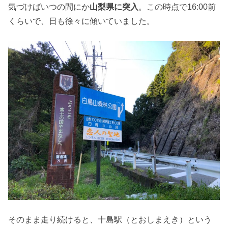
気づけばいつの間にか
山梨県に突入
。この時点で16:00前
くらいで、日も徐々に傾いていました。
そのまま走り続けると、十島駅（とおしまえき）という