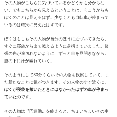
その人物がこちらに気づいているかどうかも分からな
い。でもこちらから見えるということは、向こうからも
ぼくのことは見えるはず。少なくとも自転車が停まって
いるのは確実に見えたはずです。
ぼくはもしもその人物が自分のほうに近づいてきたら、
すぐに寝袋から出て戦えるように身構えていました。緊
張の糸が途切れないように、ずっと目を見開きながら。
脇の下に汗が垂れていく。
そのようにして30分くらいその人物を観察していて、ま
た新たなことに気がつきます。その人物のすぐ近くに、
ぼくが寝袋を敷いたときにはなかったはずの車が停まっ
ていた
のです。
その人物は〝円運動〟を終えると、ちょいちょいその車