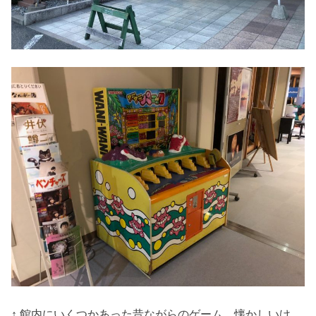
↑ 館内にいくつかあった昔ながらのゲーム。懐かしいけ