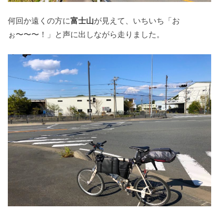
何回か遠くの方に
富士山
が見えて、いちいち「お
ぉ〜〜〜！」と声に出しながら走りました。