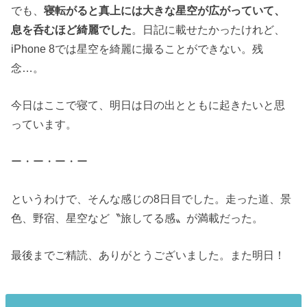
でも、
寝転がると真上には大きな星空が広がっていて、
息を呑むほど綺麗でした
。日記に載せたかったけれど、
iPhone 8では星空を綺麗に撮ることができない。残
念…。
今日はここで寝て、明日は日の出とともに起きたいと思
っています。
ー・ー・ー・ー
というわけで、そんな感じの8日目でした。走った道、景
色、野宿、星空など〝旅してる感〟が満載だった。
最後までご精読、ありがとうございました。また明日！