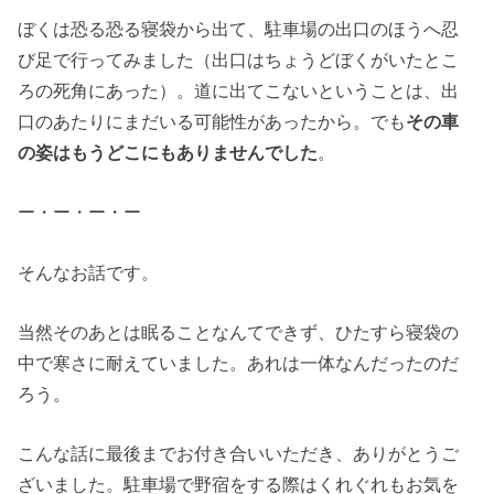
ぼくは恐る恐る寝袋から出て、駐車場の出口のほうへ忍
び足で行ってみました（出口はちょうどぼくがいたとこ
ろの死角にあった）。道に出てこないということは、出
口のあたりにまだいる可能性があったから。でも
その車
の姿はもうどこにもありませんでした
。
ー・ー・ー・ー
そんなお話です。
当然そのあとは眠ることなんてできず、ひたすら寝袋の
中で寒さに耐えていました。あれは一体なんだったのだ
ろう。
こんな話に最後までお付き合いいただき、ありがとうご
ざいました。駐車場で野宿をする際はくれぐれもお気を