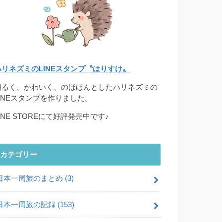
ハリネズミのLINEスタンプ〝はりすけ〟
明るく、かわいく、のほほんとしたハリネズミの
LINEスタンプを作りました。
INE STOREにて好評発売中です♪
カテゴリー
日本一周旅のまとめ
(3)
日本一周旅の記録
(153)