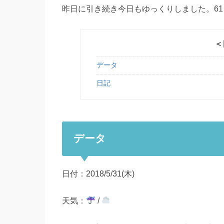
昨日に引き続き今日もゆっくりしました。6
＜
データ
日記
データ
日付：2018/5/31(木)
天気：
/