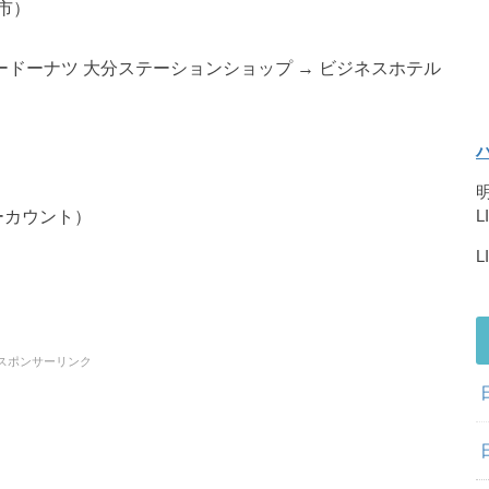
分市）
ードーナツ 大分ステーションショップ → ビジネスホテル
ーカウント）
L
スポンサーリンク