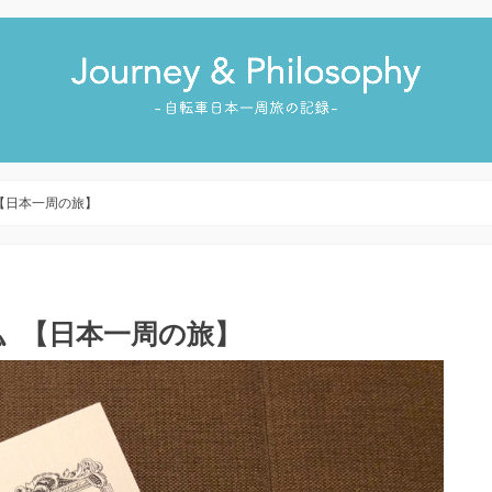
〟【日本一周の旅】
り②〟【日本一周の旅】