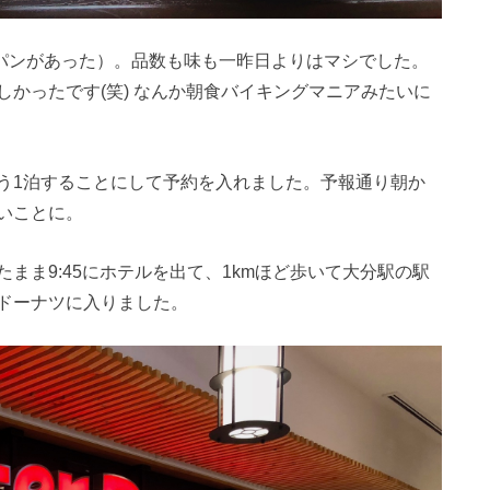
ルパンがあった）。品数も味も一昨日よりはマシでした。
かったです(笑) なんか朝食バイキングマニアみたいに
う1泊することにして予約を入れました。予報通り朝か
いことに。
まま9:45にホテルを出て、1kmほど歩いて大分駅の駅
ドーナツに入りました。