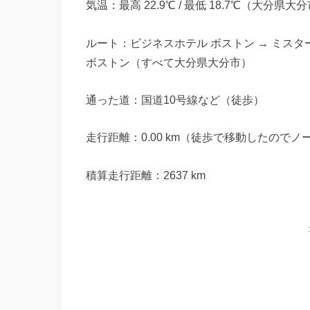
気温：最高 22.9℃ / 最低 18.7℃（大分県大
ルート：ビジネスホテル ボストン → ミスタ
ボストン（すべて大分県大分市）
通った道：国道10号線など（徒歩）
走行距離：0.00 km（徒歩で移動したのでノ
積算走行距離：2637 km