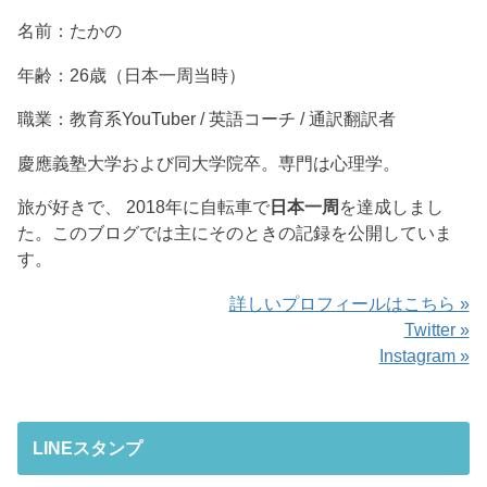
名前：たかの
年齢：26歳（日本一周当時）
職業：教育系YouTuber / 英語コーチ / 通訳翻訳者
慶應義塾大学および同大学院卒。専門は心理学。
旅が好きで、 2018年に自転車で
日本一周
を達成しまし
た。このブログでは主にそのときの記録を公開していま
す。
詳しいプロフィールはこちら »
Twitter »
Instagram »
LINEスタンプ