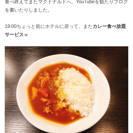
食べ終えてまたマクドナルドへ。YouTubeを観たりブログ
を書いたりしました。
19:00ちょっと前にホテルに戻って、また
カレー食べ放題
サービス
ｗ