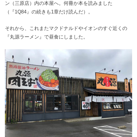
ン（三原店）内の本屋へ。何冊か本を読みました
（『1Q84』の続きも1章だけ読んだ）。
それから、これまたマクドナルドやイオンのすぐ近くの
『丸源ラーメン』で昼食にしました。