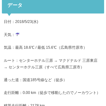
データ
日付：2018/5/23(水)
天気：
気温：最高 18.6℃ / 最低 15.6℃（広島県竹原市）
ルート：センターホテル三原 → マクドナルド 三原東店
→ センターホテル三原（すべて広島県三原市）
通った道：国道185号線など（徒歩）
走行距離：0.00 km（徒歩で移動したのでノーカウント）
積算走行距離：2178 km