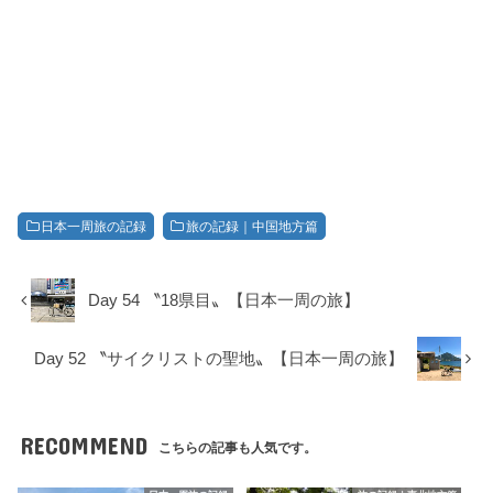
日本一周旅の記録
旅の記録｜中国地方篇
Day 54 〝18県目〟【日本一周の旅】
Day 52 〝サイクリストの聖地〟【日本一周の旅】
RECOMMEND
こちらの記事も人気です。