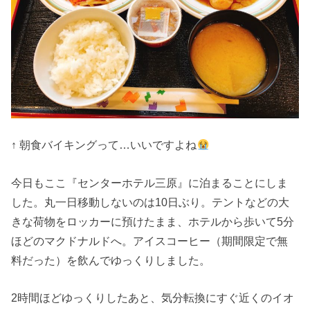
↑ 朝食バイキングって…いいですよね
今日もここ『センターホテル三原』に泊まることにしま
した。丸一日移動しないのは10日ぶり。テントなどの大
きな荷物をロッカーに預けたまま、ホテルから歩いて5分
ほどのマクドナルドへ。アイスコーヒー（期間限定で無
料だった）を飲んでゆっくりしました。
2時間ほどゆっくりしたあと、気分転換にすぐ近くのイオ