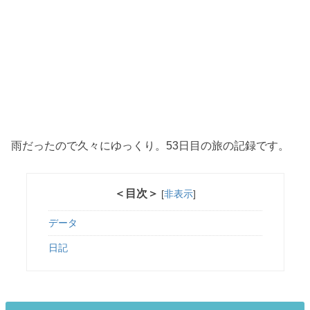
雨だったので久々にゆっくり。53日目の旅の記録です。
＜目次＞
[
非表示
]
データ
日記