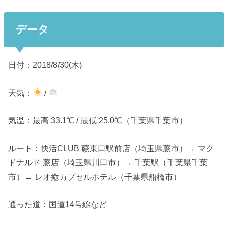
データ
日付：2018/8/30(木)
天気：
/
気温：最高 33.1℃ / 最低 25.0℃（千葉県千葉市）
ルート：快活CLUB 蕨東口駅前店（埼玉県蕨市）→ マク
ドナルド 蕨店（埼玉県川口市）→ 千葉駅（千葉県千葉
市）→ レオ癒カプセルホテル（千葉県船橋市）
通った道：国道14号線など