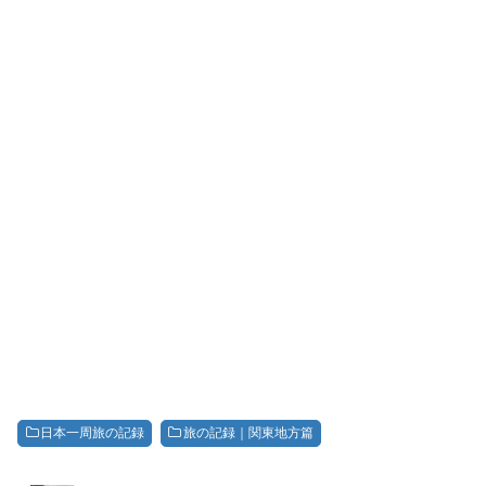
日本一周旅の記録
旅の記録｜関東地方篇