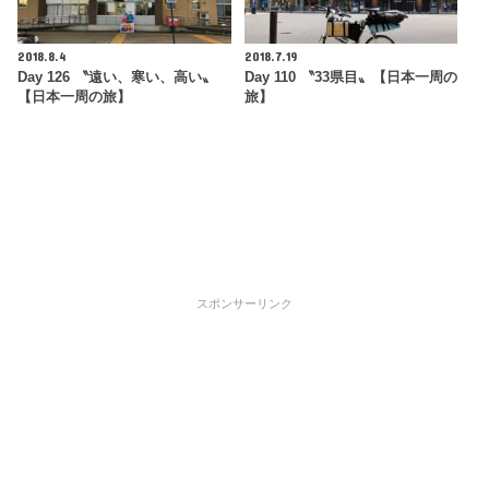
2018.8.4
2018.7.19
Day 126 〝遠い、寒い、高い〟
Day 110 〝33県目〟【日本一周の
【日本一周の旅】
旅】
スポンサーリンク