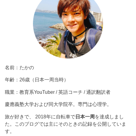
名前：たかの
年齢：26歳（日本一周当時）
職業：教育系YouTuber / 英語コーチ / 通訳翻訳者
慶應義塾大学および同大学院卒。専門は心理学。
旅が好きで、 2018年に自転車で
日本一周
を達成しまし
た。このブログでは主にそのときの記録を公開していま
す。