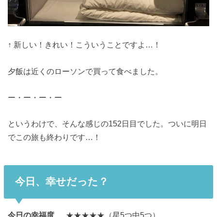
↑ 新しい！きれい！こういうことですよ…！
夕飯は近くのローソンで買って食べました。
ー・ー・ー・ー
というわけで、そんな感じの152日目でした。ついに明日
でこの旅も終わりです…！
今日、幸せだった？
今日の幸福度
… ★★★★★（星5つ中5つ）