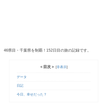
46県目・千葉県を制覇！152日目の旅の記録です。
＜目次＞
[
非表示
]
データ
日記
今日、幸せだった？